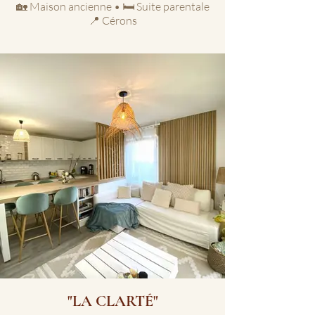
🏡 Maison ancienne • 🛏️ Suite parentale
📍 Cérons
"LA CLARTÉ"