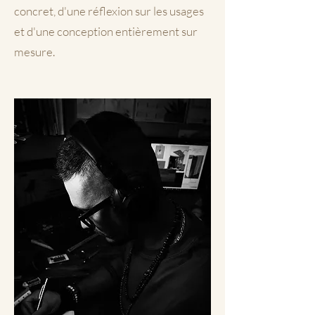
concret, d'une réflexion sur les usages
et d'une conception entièrement sur
mesure.