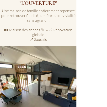
"L'OUVERTURE"
Une maison de famille entièrement repensée
pour retrouver fluidité, lumière et convivialité
sans agrandir.
🏡 Maison des années 80 • 📐 Rénovation
globale
📍 Saucats